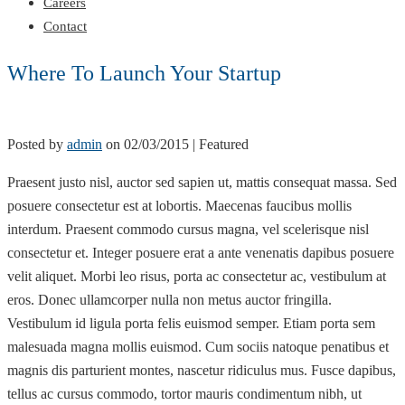
Careers
Contact
Where To Launch Your Startup
Posted by
admin
on
02/03/2015
| Featured
Praesent justo nisl, auctor sed sapien ut, mattis consequat massa. Sed
posuere consectetur est at lobortis. Maecenas faucibus mollis
interdum. Praesent commodo cursus magna, vel scelerisque nisl
consectetur et. Integer posuere erat a ante venenatis dapibus posuere
velit aliquet. Morbi leo risus, porta ac consectetur ac, vestibulum at
eros. Donec ullamcorper nulla non metus auctor fringilla.
Vestibulum id ligula porta felis euismod semper. Etiam porta sem
malesuada magna mollis euismod. Cum sociis natoque penatibus et
magnis dis parturient montes, nascetur ridiculus mus. Fusce dapibus,
tellus ac cursus commodo, tortor mauris condimentum nibh, ut