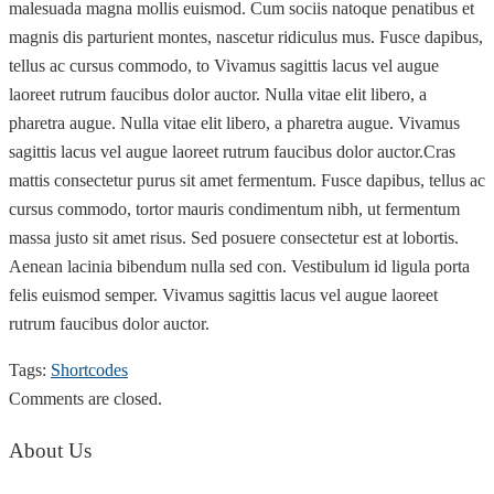
malesuada magna mollis euismod. Cum sociis natoque penatibus et
magnis dis parturient montes, nascetur ridiculus mus. Fusce dapibus,
tellus ac cursus commodo, to Vivamus sagittis lacus vel augue
laoreet rutrum faucibus dolor auctor. Nulla vitae elit libero, a
pharetra augue. Nulla vitae elit libero, a pharetra augue. Vivamus
sagittis lacus vel augue laoreet rutrum faucibus dolor auctor.Cras
mattis consectetur purus sit amet fermentum. Fusce dapibus, tellus ac
cursus commodo, tortor mauris condimentum nibh, ut fermentum
massa justo sit amet risus. Sed posuere consectetur est at lobortis.
Aenean lacinia bibendum nulla sed con. Vestibulum id ligula porta
felis euismod semper. Vivamus sagittis lacus vel augue laoreet
rutrum faucibus dolor auctor.
Tags:
Shortcodes
Comments are closed.
About Us