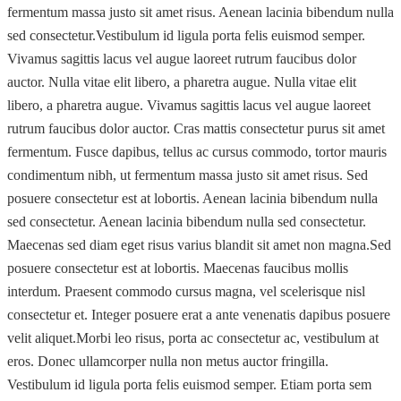
fermentum massa justo sit amet risus. Aenean lacinia bibendum nulla
sed consectetur.Vestibulum id ligula porta felis euismod semper.
Vivamus sagittis lacus vel augue laoreet rutrum faucibus dolor
auctor. Nulla vitae elit libero, a pharetra augue. Nulla vitae elit
libero, a pharetra augue. Vivamus sagittis lacus vel augue laoreet
rutrum faucibus dolor auctor. Cras mattis consectetur purus sit amet
fermentum. Fusce dapibus, tellus ac cursus commodo, tortor mauris
condimentum nibh, ut fermentum massa justo sit amet risus. Sed
posuere consectetur est at lobortis. Aenean lacinia bibendum nulla
sed consectetur. Aenean lacinia bibendum nulla sed consectetur.
Maecenas sed diam eget risus varius blandit sit amet non magna.Sed
posuere consectetur est at lobortis. Maecenas faucibus mollis
interdum. Praesent commodo cursus magna, vel scelerisque nisl
consectetur et. Integer posuere erat a ante venenatis dapibus posuere
velit aliquet.Morbi leo risus, porta ac consectetur ac, vestibulum at
eros. Donec ullamcorper nulla non metus auctor fringilla.
Vestibulum id ligula porta felis euismod semper. Etiam porta sem