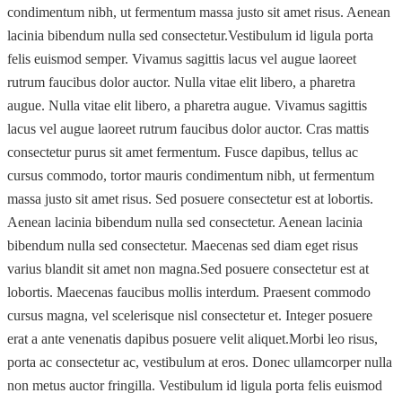
condimentum nibh, ut fermentum massa justo sit amet risus. Aenean
lacinia bibendum nulla sed consectetur.Vestibulum id ligula porta
felis euismod semper. Vivamus sagittis lacus vel augue laoreet
rutrum faucibus dolor auctor. Nulla vitae elit libero, a pharetra
augue. Nulla vitae elit libero, a pharetra augue. Vivamus sagittis
lacus vel augue laoreet rutrum faucibus dolor auctor. Cras mattis
consectetur purus sit amet fermentum. Fusce dapibus, tellus ac
cursus commodo, tortor mauris condimentum nibh, ut fermentum
massa justo sit amet risus. Sed posuere consectetur est at lobortis.
Aenean lacinia bibendum nulla sed consectetur. Aenean lacinia
bibendum nulla sed consectetur. Maecenas sed diam eget risus
varius blandit sit amet non magna.Sed posuere consectetur est at
lobortis. Maecenas faucibus mollis interdum. Praesent commodo
cursus magna, vel scelerisque nisl consectetur et. Integer posuere
erat a ante venenatis dapibus posuere velit aliquet.Morbi leo risus,
porta ac consectetur ac, vestibulum at eros. Donec ullamcorper nulla
non metus auctor fringilla. Vestibulum id ligula porta felis euismod