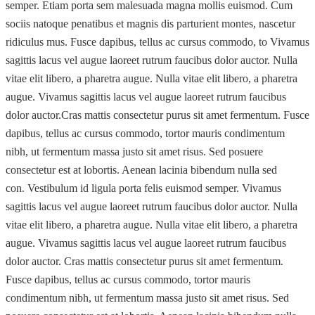
semper. Etiam porta sem malesuada magna mollis euismod. Cum
sociis natoque penatibus et magnis dis parturient montes, nascetur
ridiculus mus. Fusce dapibus, tellus ac cursus commodo, to Vivamus
sagittis lacus vel augue laoreet rutrum faucibus dolor auctor. Nulla
vitae elit libero, a pharetra augue. Nulla vitae elit libero, a pharetra
augue. Vivamus sagittis lacus vel augue laoreet rutrum faucibus
dolor auctor.Cras mattis consectetur purus sit amet fermentum. Fusce
dapibus, tellus ac cursus commodo, tortor mauris condimentum
nibh, ut fermentum massa justo sit amet risus. Sed posuere
consectetur est at lobortis. Aenean lacinia bibendum nulla sed
con. Vestibulum id ligula porta felis euismod semper. Vivamus
sagittis lacus vel augue laoreet rutrum faucibus dolor auctor. Nulla
vitae elit libero, a pharetra augue. Nulla vitae elit libero, a pharetra
augue. Vivamus sagittis lacus vel augue laoreet rutrum faucibus
dolor auctor. Cras mattis consectetur purus sit amet fermentum.
Fusce dapibus, tellus ac cursus commodo, tortor mauris
condimentum nibh, ut fermentum massa justo sit amet risus. Sed