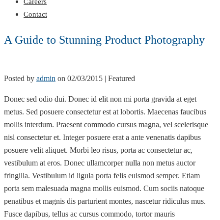
Careers
Contact
A Guide to Stunning Product Photography
Posted by
admin
on
02/03/2015
| Featured
Donec sed odio dui. Donec id elit non mi porta gravida at eget
metus. Sed posuere consectetur est at lobortis. Maecenas faucibus
mollis interdum. Praesent commodo cursus magna, vel scelerisque
nisl consectetur et. Integer posuere erat a ante venenatis dapibus
posuere velit aliquet. Morbi leo risus, porta ac consectetur ac,
vestibulum at eros. Donec ullamcorper nulla non metus auctor
fringilla. Vestibulum id ligula porta felis euismod semper. Etiam
porta sem malesuada magna mollis euismod. Cum sociis natoque
penatibus et magnis dis parturient montes, nascetur ridiculus mus.
Fusce dapibus, tellus ac cursus commodo, tortor mauris