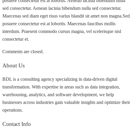
posuere consectetur est at lobortis. Aenean lacinia bibendum nulla
sed consectetur. Aenean lacinia bibendum nulla sed consectetur.
Maecenas sed diam eget risus varius blandit sit amet non magna.Sed
posuere consectetur est at lobortis. Maecenas faucibus mollis
interdum. Praesent commodo cursus magna, vel scelerisque nisl
consectetur et.
Comments are closed.
About Us
BDL is a consulting agency specializing in data-driven digital
transformation. With expertise in areas such as data integration,
warehousing, analytics, and software development, we help
businesses across industries gain valuable insights and optimize their
operations.
Contact Info